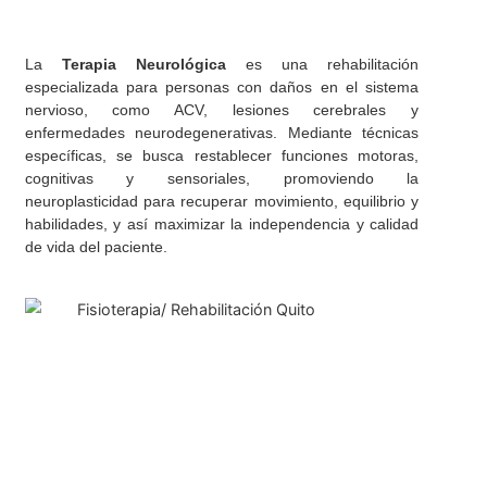
¿QUÉ ES LA TERAPIA NEUROLÓGICA Y PA
QUÉ SE APLICA?
La
Terapia Neurológica
es una rehabilitación
especializada para personas con daños en el sistema
nervioso, como ACV, lesiones cerebrales y
enfermedades neurodegenerativas. Mediante técnicas
específicas, se busca restablecer funciones motoras,
cognitivas y sensoriales, promoviendo la
neuroplasticidad para recuperar movimiento, equilibrio y
habilidades, y así maximizar la independencia y calidad
de vida del paciente.