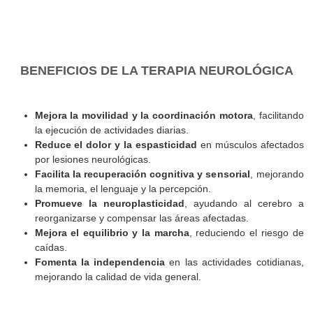
BENEFICIOS DE LA TERAPIA NEUROLÓGI
Mejora la movilidad y la coordinación motora
, facil
la ejecución de actividades diarias.
Reduce el dolor y la espasticidad
en músculos afec
por lesiones neurológicas.
Facilita la recuperación cognitiva y sensorial
, mejo