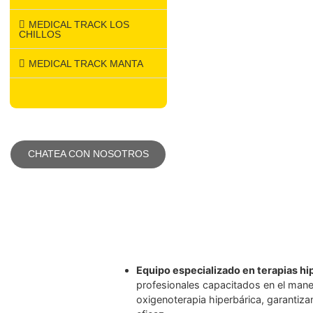
MEDICAL TRACK NORTE​
MEDICAL TRACK SUR​
MEDICAL TRACK CUMBAYÁ​
MEDICAL TRACK LOS
CHILLOS​
MEDICAL TRACK MANTA​
CHATEA CON NOSOTROS