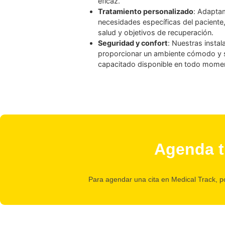
Equipo especializado en terap
profesionales capacitados en e
oxigenoterapia hiperbárica, ga
eficaz.
Tratamiento personalizado
: 
necesidades específicas del p
salud y objetivos de recuperac
Seguridad y confort
: Nuestras
proporcionar un ambiente cóm
capacitado disponible en tod