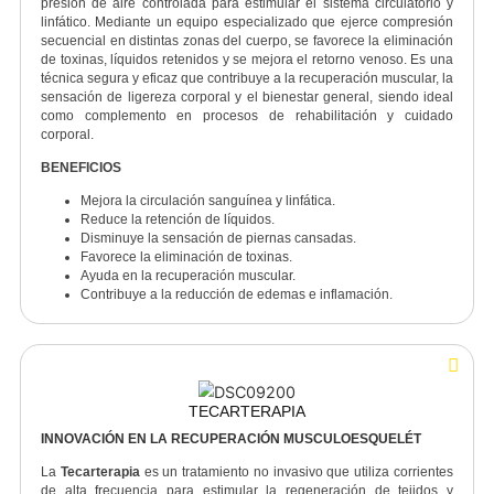
BENEFICIOS
Alivia el dolor muscular.
Mejora la movilidad.
Disminuye los puntos gatillo.
Favorece la recuperación de lesiones.
Reduce la tensión muscular.
Aumenta la flexibilidad.
PRESOTERAPIA
MEJORA TU CIRCULACIÓN Y BIENESTAR
La presoterapia es un tratamiento terapéutico no invasivo que utili
presión de aire controlada para estimular el sistema circulatorio
linfático. Mediante un equipo especializado que ejerce compresi
secuencial en distintas zonas del cuerpo, se favorece la eliminaci
de toxinas, líquidos retenidos y se mejora el retorno venoso. Es u
técnica segura y eficaz que contribuye a la recuperación muscular, 
sensación de ligereza corporal y el bienestar general, siendo ide