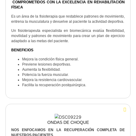
ÁREAS ESPECIALIZADAS DE FISIOTERAP
ACONDICIONAMIENTO DIRIGIDO
COMPROMETIDOS CON LA EXCELENCIA EN REHABILITACI
FÍSICA
Es un área de la fisioterapia que restablece patrones de movimient
entrena la musculatura y devuelve al paciente la actividad deportiv
Un fisioterapeuta especialista en biomecánica evalúa flexibilida
movilidad y patrones de movimiento para crear un plan de ejercic
adaptado a las metas del paciente.
BENEFICIOS
Mejora la condición física general.
Previene lesiones deportivas.
Aumenta la flexibilidad.
Potencia la fuerza muscular.
Mejora la resistencia cardiovascular.