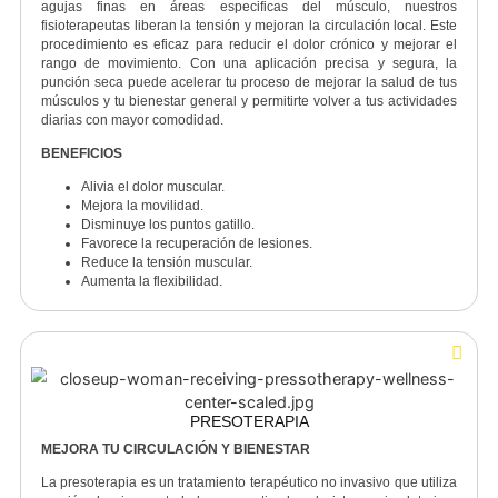
PUNCIÓN SECA
DISFRUTA UNA VIDA LIBRE DE DOLOR
La punción seca es una técnica especializada para el tratamiento 
puntos gatillo y dolor muscular persistente. Mediante la inserción 
agujas finas en áreas especificas del músculo, nuestr
fisioterapeutas liberan la tensión y mejoran la circulación local. Es
procedimiento es eficaz para reducir el dolor crónico y mejorar 
rango de movimiento. Con una aplicación precisa y segura, 
punción seca puede acelerar tu proceso de
mejorar la salud de t
músculos y tu bienestar general
y permitirte volver a tus actividad
diarias con mayor comodidad.