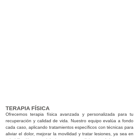
Ofrecemos fisioterapia avanzada y personaliz
para mejorar la calidad de vida, con fisioterapeu
de 4to nivel que aplican tratamient
individualizados mediante técnicas para aliviar
dolor y mejorar movilidad.
TERAPIA FÍSICA