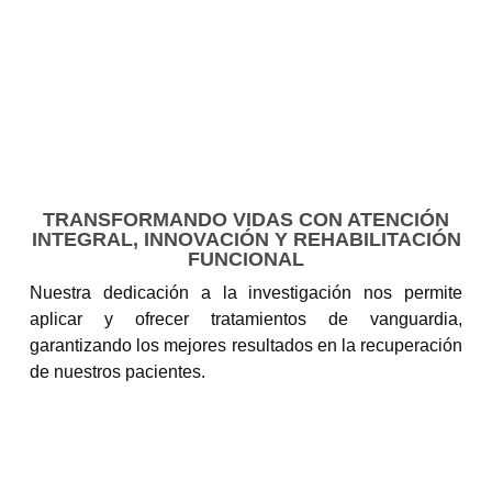
Terapia Respiratoria
Terapia Pediátrica
Axxis Sports
BLOG
CONTÁCTANOS
LANDING PAGE