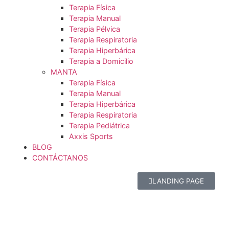
VALLE DE LOS CHILLOS
Terapia Física
Terapia Manual
Terapia Neurológica
Terapia Pediátrica
Terapia Pélvica
Terapia Vestibular
Fisioterapia Oncológica
CUMBAYA
Terapia Física
Terapia Manual
Terapia Pélvica
Terapia Respiratoria
Terapia Hiperbárica
Terapia a Domicilio
MANTA
Terapia Física
Terapia Manual
Terapia Hiperbárica