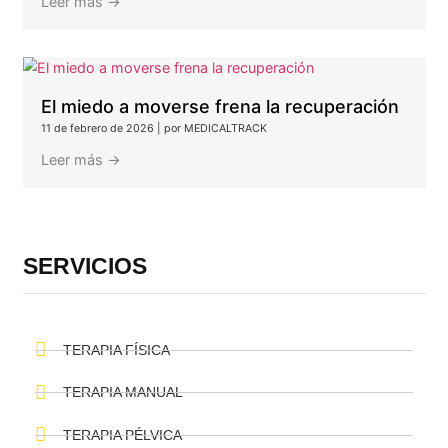
27 de febrero de 2026
|
por MEDICALTRACK
Leer más →
Hiperlordosis e hipercifosis
25 de febrero de 2026
|
por MEDICALTRACK
Leer más →
Nebulizaciones para tratar la tos
25 de febrero de 2026
|
por MEDICALTRACK
Leer más →