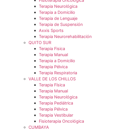
Terapia Manual
Terapia Respiratoria
Terapia Pélvica
Terapia Hiperbárica
Terapia Pediátrica
Terapia Vestibular
Fisioterapia Oncológica
Terapia Neurológica
Terapia a Domicilio
Terapia de Lenguaje
Terapia de Suspensión
Axxis Sports
Terapia Neurorehabilitación
QUITO SUR
Terapia Fisica
Terapia Manual
Terapia a Domicilio
Terapia Pélvica
Terapia Respiratoria