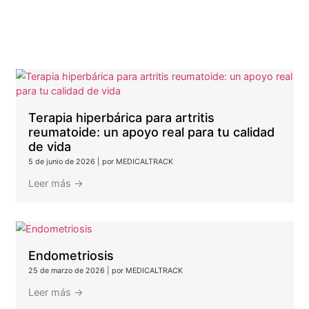
TRANSFORMANDO VIDAS CON ATENCIÓ
INTEGRAL, INNOVACIÓN Y REHABILITACI
FUNCIONAL
Nuestra dedicación a la investigación nos perm
aplicar y ofrecer tratamientos de vanguard
garantizando los mejores resultados en la recuperac
de nuestros pacientes.