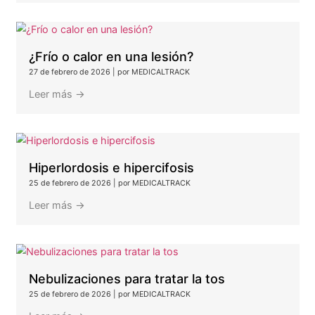
Terapia hiperbárica para artritis
reumatoide: un apoyo real para tu calidad
de vida
5 de junio de 2026
|
por MEDICALTRACK
Leer más →
Endometriosis
25 de marzo de 2026
|
por MEDICALTRACK
Leer más →
¿Frío o calor en una lesión?