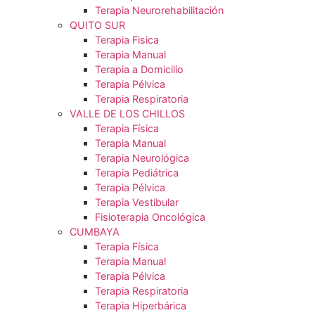
Terapia de Suspensión
Axxis Sports
Terapia Neurorehabilitación
QUITO SUR
Terapia Fisica
Terapia Manual
Terapia a Domicilio
Terapia Pélvica
Terapia Respiratoria
VALLE DE LOS CHILLOS
Terapia Física
Terapia Manual
Terapia Neurológica
Terapia Pediátrica
Terapia Pélvica
Terapia Vestibular
Fisioterapia Oncológica
CUMBAYA
Terapia Física