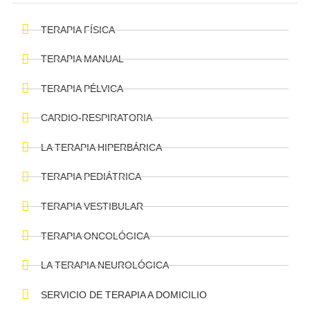
POST RECIENTES
NUESTROS SERVICIOS
TERAPIA FÍSICA
TERAPIA MANUAL
TERAPIA PÉLVICA
CARDIO-RESPIRATORIA
LA TERAPIA HIPERBÁRICA
TERAPIA PEDIÁTRICA
TERAPIA VESTIBULAR