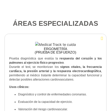
Mejorar la tolerancia al esfuerzo físico.
Reducir el riesgo de nuevos eventos cardíacos.
Disminuir la ansiedad y depresión asociad
patologías cardiacas.
Favorecer la reintegración del paciente a
actividades cotidianas y laborales.
ÁREAS ESPECIALIZADAS