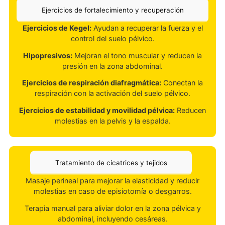
Evaluación del suelo pélvico
Se analiza la tonicidad, fuerza y elasticidad de los
músculos pélvicos.
Se identifican posibles problemas como diastasis
abdominal, prolapsos o cicatrices dolorosas.
Ejercicios de fortalecimiento y recuperación
Ejercicios de Kegel:
Ayudan a recuperar la fuerza y e
control del suelo pélvico.
Hipopresivos:
Mejoran el tono muscular y reducen la
presión en la zona abdominal.
Ejercicios de respiración diafragmática:
Conectan l