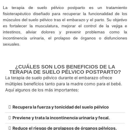
¿QUÉ ES Y POR QUÉ REALIZAR
TERAPIA DE PISO PÉLVICO
POSTPARTO?
La terapia de suelo pélvico postparto es un tratam
fisioterapéutico diseñado para recuperar la funcionalidad 
músculos del suelo pélvico tras el embarazo y el parto. Su ob
es fortalecer la musculatura, mejorar el control de la ve
intestinos, aliviar dolores y prevenir problemas co
incontinencia urinaria, el prolapso de órganos o disfunc
sexuales.
¿CUÁLES SON LOS BENEFICIOS DE LA
TERAPIA DE SUELO PÉLVICO POSTPART
La terapia de suelo pélvico durante el embarazo ofrece
múltiples beneficios tanto para la madre como para el be
Aquí algunos de los más importantes: