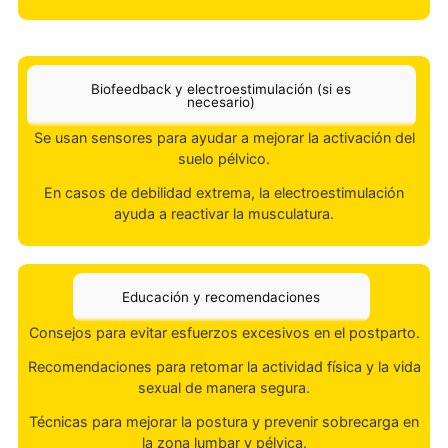
respiración con la activación del suelo pélvico.
Ejercicios de estabilidad y movilidad pélvica:
Reduce
molestias en la pelvis y la espalda.
Tratamiento de cicatrices y tejidos
Masaje perineal para mejorar la elasticidad y reducir
molestias en caso de episiotomía o desgarros.
Terapia manual para aliviar dolor en la zona pélvica y
abdominal, incluyendo cesáreas.
Biofeedback y electroestimulación (si es
necesario)