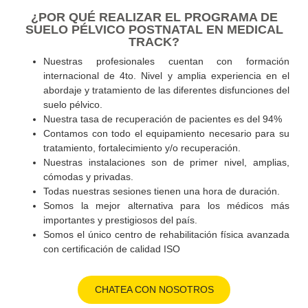
La cantidad de sesiones a realizar dependerá de los resul
de la evaluación inicial y del tiempo transcurrido después d
alumbramiento. Los programas pueden ir desde las 10 ha
las 15 sesiones.
¿POR QUÉ REALIZAR EL PROGRAMA D
SUELO PÉLVICO POSTNATAL EN MEDICA