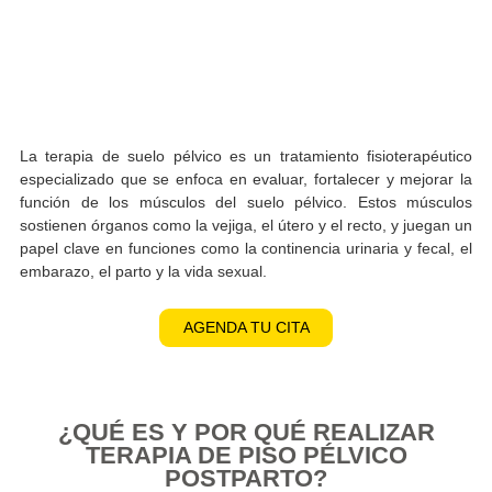
La terapia de suelo pélvico es un tratamiento fisioterapé
especializado que se enfoca en evaluar, fortalecer y mejor
función de los músculos del suelo pélvico. Estos músc
sostienen órganos como la vejiga, el útero y el recto, y jueg
papel clave en funciones como la continencia urinaria y feca
embarazo, el parto y la vida sexual.
AGENDA TU CITA