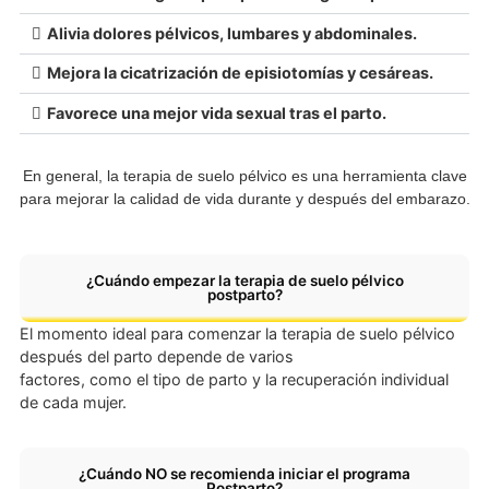
Recupera la fuerza y tonicidad del suelo pélvico
Previene y trata la incontinencia urinaria y fecal.
Reduce el riesgo de prolapsos de órganos pélvicos.
Alivia dolores pélvicos, lumbares y abdominales.
Mejora la cicatrización de episiotomías y cesáreas.
Favorece una mejor vida sexual tras el parto.
En general, la terapia de suelo pélvico es una herramienta c
para mejorar la calidad de vida durante y después del emba
¿Cuándo empezar la terapia de suelo pélvico