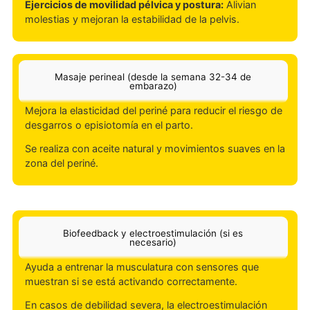
Ejercicios específicos
Ejercicios de Kegel:
Fortalecen y controlan la
musculatura pélvica.
Ejercicios de relajación perineal:
Evitan tensión
excesiva en los músculos para facilitar el parto.
Respiración diafragmática y abdominal:
Ayuda a
conectar la respiración con el movimiento del suelo
pélvico.
Ejercicios de movilidad pélvica y postura:
Alivian
molestias y mejoran la estabilidad de la pelvis.
Masaje perineal (desde la semana 32-34 de
embarazo)
Mejora la elasticidad del periné para reducir el riesgo d