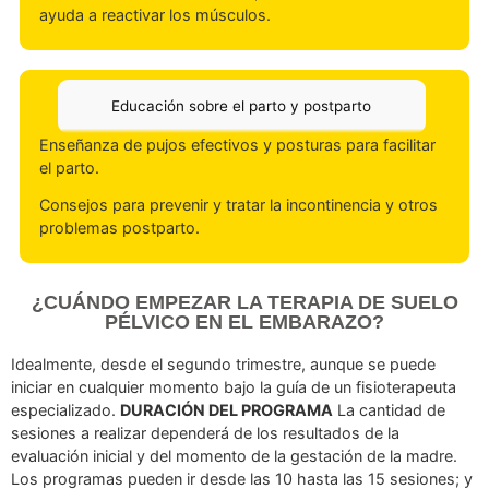
desgarros o episiotomía en el parto.
Se realiza con aceite natural y movimientos suaves en 
zona del periné.
Biofeedback y electroestimulación (si es
necesario)
Ayuda a entrenar la musculatura con sensores que
muestran si se está activando correctamente.
En casos de debilidad severa, la electroestimulación
ayuda a reactivar los músculos.
Educación sobre el parto y postparto
Enseñanza de pujos efectivos y posturas para facilitar