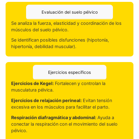
Bienestar general y confianza
En general, la terapia de suelo pélvico es una herramienta
para mejorar la calidad de vida durante y después del embar
CONTENIDO DEL PROGRAMA
Evaluación del suelo pélvico
Se analiza la fuerza, elasticidad y coordinación de los
músculos del suelo pélvico.
Se identifican posibles disfunciones (hipotonía,
hipertonía, debilidad muscular).