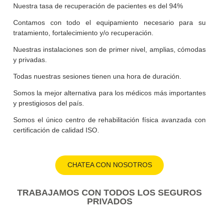
¿POR QUÉ REALIZAR EL PROGRAMA D
SUELO PÉLVICO PRENATAL EN MEDICA
TRACK?
Nuestras profesionales cuentan con formación internacio
de 4to. Nivel y amplia experiencia en el abordaj
tratamiento de las diferentes disfunciones del suelo pélvico
Nuestra tasa de recuperación de pacientes es del 94%