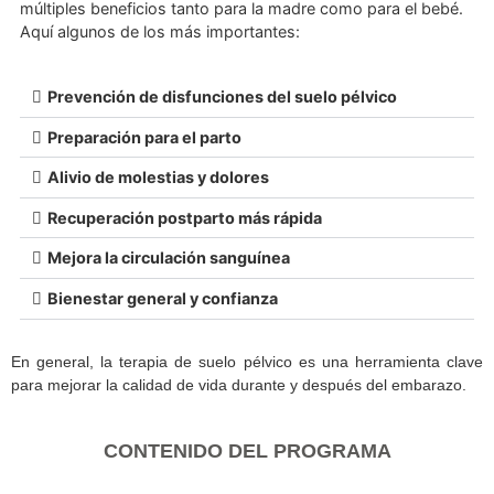
¿CUÁLES SON LOS BENEFICIOS DE LA
TERAPIA DE SUELO PÉLVICO DURANTE E
EMBARAZO?
La terapia de suelo pélvico durante el embarazo ofrece
múltiples beneficios tanto para la madre como para el be
Aquí algunos de los más importantes:
Prevención de disfunciones del suelo pélvico
Preparación para el parto
Alivio de molestias y dolores
Recuperación postparto más rápida
Mejora la circulación sanguínea