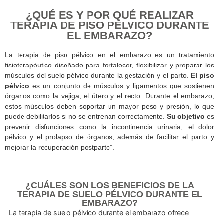
AGENDA TU CITA
¿QUÉ ES Y POR QUÉ REALIZAR
TERAPIA DE PISO PÉLVICO DURAN
EL EMBARAZO?
La terapia de piso pélvico en el embarazo es un tratam
fisioterapéutico diseñado para fortalecer, flexibilizar y prepar
músculos del suelo pélvico durante la gestación y el parto.
E
pélvico
es un conjunto de músculos y ligamentos que sost
órganos como la vejiga, el útero y el recto. Durante el emb
estos músculos deben soportar un mayor peso y presión, l
puede debilitarlos si no se entrenan correctamente.
Su objet
prevenir disfunciones como la incontinencia urinaria, el
pélvico y el prolapso de órganos, además de facilitar el p
mejorar la recuperación postparto”.