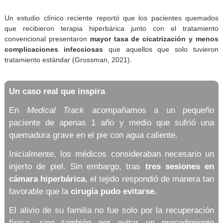
tolerable el proceso de recuperación.
Mejor integración de injertos
: en pacientes
requieren cirugía, aumenta la probabilidad de éxito.
Prevención de complicaciones
: disminuye necrosi
tejidos en riesgo y reduce tiempos de hospitalización.
Un estudio clínico reciente reportó que los pacientes qu
que recibieron terapia hiperbárica junto con el tratam
convencional presentaron
mayor tasa de cicatrización y 
complicaciones infecciosas
que aquellos que solo tuv
tratamiento estándar (Grossman, 2021).
Un caso real que inspira
En
Medical Track
acompañamos a un pequ
paciente de apenas 1 año y medio que sufrió