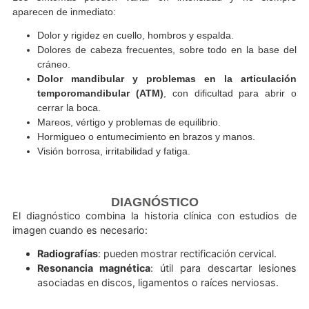
SIGNOS Y SÍNTOMAS: MUCHO MÁS QUE S
DOLOR DE CUELLO
Los síntomas pueden variar en intensidad y no sie
aparecen de inmediato:
Dolor y rigidez en cuello, hombros y espalda.
Dolores de cabeza frecuentes, sobre todo en la base
cráneo.
Dolor mandibular y problemas en la articula
temporomandibular (ATM)
, con dificultad para ab
cerrar la boca.
Mareos, vértigo y problemas de equilibrio.
Hormigueo o entumecimiento en brazos y manos.
Visión borrosa, irritabilidad y fatiga.