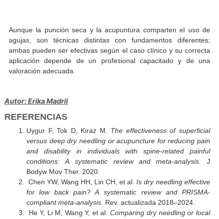
emocional.
PUEDE SER MEJOR ACUPUNTURA
Mejorar calidad de sueño o ansiedad
PUEDE SER MEJOR ACUPUNTURA
Lograr alivio inmediato del dolor
muscular.
PUEDE SER MEJOR PUNCIÓN SEC
Aunque la punción seca y la acupuntura comparten el us
agujas, son técnicas distintas con fundamentos diferen
ambas pueden ser efectivas según el caso clínico y su cor
aplicación depende de un profesional capacitado y de