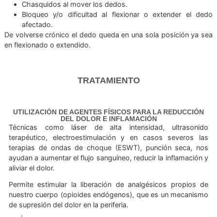
baloncesto o voleibol.
Enfermedades crónicas, como la diabetes, la art
reumatoide y la gota.
Predisposición genética.
Signos y síntomas
Dolor
Chasquidos al mover los dedos.
Bloqueo y/o dificultad al flexionar o extender el
afectado.
De volverse crónico el dedo queda en una sola posición 
en flexionado o extendido.
TRATAMIENTO
UTILIZACIÓN DE AGENTES FÍSICOS PARA LA REDUCC
DEL DOLOR E INFLAMACIÓN
Técnicas como láser de alta intensidad, ultraso