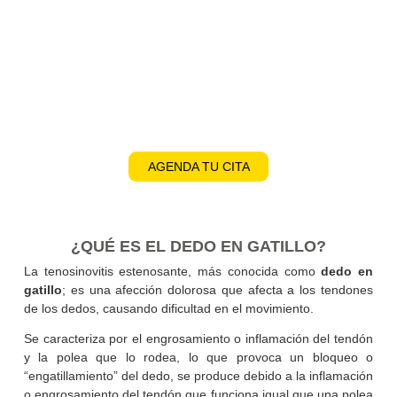
AGENDA TU CITA
¿QUÉ ES EL DEDO EN GATILLO?
La tenosinovitis estenosante, más conocida como
dedo
gatillo
; es una afección dolorosa que afecta a los tendo
de los dedos, causando dificultad en el movimiento.