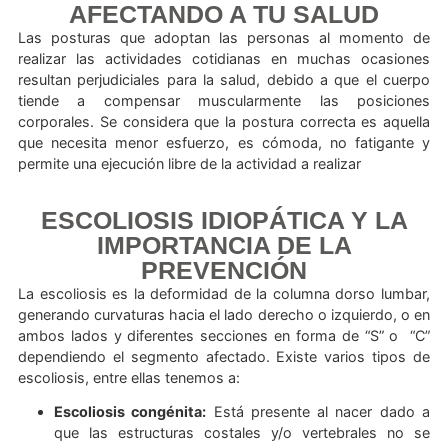
TU POSTURA PUEDE ESTAR
AFECTANDO A TU SALUD
Las posturas que adoptan las personas al moment
realizar las actividades cotidianas en muchas ocasi
resultan perjudiciales para la salud, debido a que el cu
tiende a compensar muscularmente las posici
corporales. Se considera que la postura correcta es aqu
que necesita menor esfuerzo, es cómoda, no fatigan
permite una ejecución libre de la actividad a realizar
ESCOLIOSIS IDIOPÁTICA Y L
IMPORTANCIA DE LA
PREVENCIÓN
La escoliosis es la deformidad de la columna dorso lum
generando curvaturas hacia el lado derecho o izquierdo, 
ambos lados y diferentes secciones en forma de “S” o
dependiendo el segmento afectado. Existe varios tipo