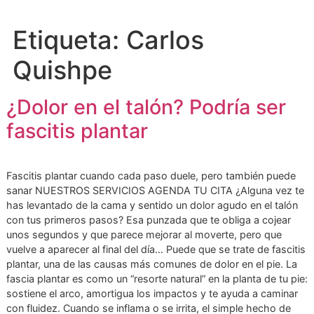
Etiqueta:
Carlos
Quishpe
¿Dolor en el talón? Podría se
fascitis plantar
Fascitis plantar cuando cada paso duele, pero también pu
sanar NUESTROS SERVICIOS AGENDA TU CITA ¿Alguna ve
has levantado de la cama y sentido un dolor agudo en el t
con tus primeros pasos? Esa punzada que te obliga a coje
unos segundos y que parece mejorar al moverte, pero que
vuelve a aparecer al final del día… Puede que se trate de fa
plantar, una de las causas más comunes de dolor en el pie
fascia plantar es como un “resorte natural” en la planta de t