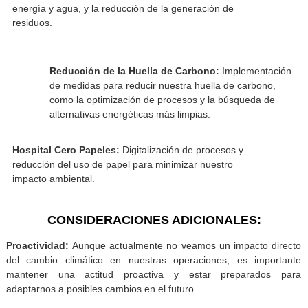
Implementación Historia Clínica Electronica y
procesos automatizados:
Para reducir el uso de p
y su impacto en la explotación medio ambiental.
Hospital Verde:
Promoción de prácticas sostenibles en
todas nuestras instalaciones, como el uso eficiente de
energía y agua, y la reducción de la generación de
residuos.
Reducción de la Huella de Carbono:
Implementac
de medidas para reducir nuestra huella de carbono,
como la optimización de procesos y la búsqueda de
alternativas energéticas más limpias.
Hospital Cero Papeles:
Digitalización de procesos y