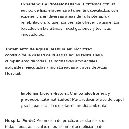
Como parte de nuestro compromiso con la sostenibilidad,
implementado un plan de acción ambiental que incluye las
siguientes iniciativas: comunicación abierta y transparente 
ellos para asegurarnos de que sus necesidades y expectati
sean siempre consideradas.
Experiencia y Profesionalismo:
Contamos con un
equipo de fisioterapeutas altamente capacitados, co
experiencia en diversas áreas de la fisioterapia y
rehabilitación, lo que nos permite ofrecer tratamient
basados en las últimas investigaciones y técnicas
innovadoras.
Tratamiento de Aguas Residuales:
Monitoreo
continuo de la calidad de nuestras aguas residuales y
cumplimiento de todas las normativas ambientales
aplicables, ejecutadas y monitoreadas a través de Axxis
Hospital.