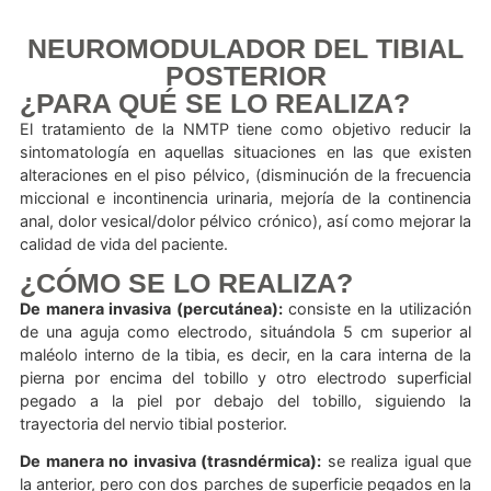
MSC. Carla Pruna
27 septiembre, 2024
NEUROMODULADOR DEL TIBI
POSTERIOR
¿PARA QUÉ SE LO REALIZA?
El tratamiento de la NMTP tiene como objetivo reduci
sintomatología en aquellas situaciones en las que exi
alteraciones en el piso pélvico, (disminución de la frecu
miccional e incontinencia urinaria, mejoría de la contine
anal, dolor vesical/dolor pélvico crónico), así como mejor
calidad de vida del paciente.
¿CÓMO SE LO REALIZA?
De manera invasiva (percutánea):
consiste en la utiliz
de una aguja como electrodo, situándola 5 cm superio
maléolo interno de la tibia, es decir, en la cara interna 
pierna por encima del tobillo y otro electrodo superfi