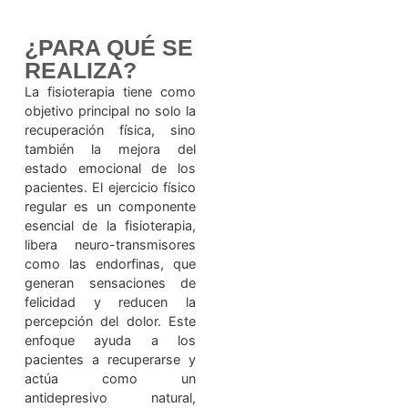
mental es cada vez más
relevante, la fisioterapia se
presenta como un aliado
poderoso para mejorar la
calidad de vida.
¿PARA QUÉ SE
REALIZA?
La fisioterapia tiene como
objetivo principal no solo la
recuperación física, sino
también la mejora del
estado emocional de los
pacientes. El ejercicio físico
regular es un componente
esencial de la fisioterapia,
libera neuro-transmisores
como las endorfinas, que
generan sensaciones de