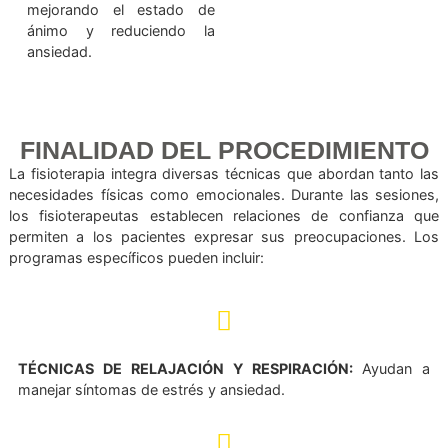
felicidad y reducen la
percepción del dolor. Este
enfoque ayuda a los
pacientes a recuperarse y
actúa como un
antidepresivo natural,
mejorando el estado de
ánimo y reduciendo la
ansiedad.
FINALIDAD DEL PROCEDIMIEN
La fisioterapia integra diversas técnicas que abordan tan
necesidades físicas como emocionales. Durante las sesi
los fisioterapeutas establecen relaciones de confianz
permiten a los pacientes expresar sus preocupaciones
programas específicos pueden incluir: