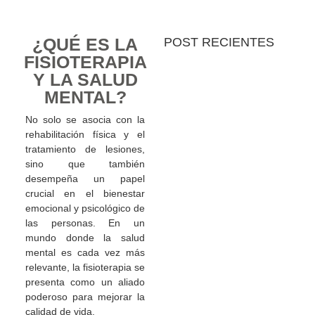
Miño
27 septiembre,
2024
¿QUÉ ES LA
POST RECIENTES
FISIOTERAPIA
Y LA SALUD
MENTAL?
No solo se asocia con la
rehabilitación física y el
tratamiento de lesiones,
sino que también
desempeña un papel
crucial en el bienestar
emocional y psicológico de
las personas. En un
mundo donde la salud