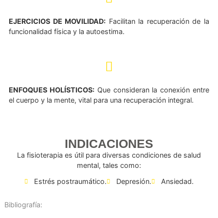
TÉCNICAS DE RELAJACIÓN Y RESPIRACIÓN:
Ayud
manejar síntomas de estrés y ansiedad.
EJERCICIOS DE MOVILIDAD:
Facilitan la recuperación d
funcionalidad física y la autoestima.
ENFOQUES HOLÍSTICOS:
Que consideran la conexión e
el cuerpo y la mente, vital para una recuperación integral.